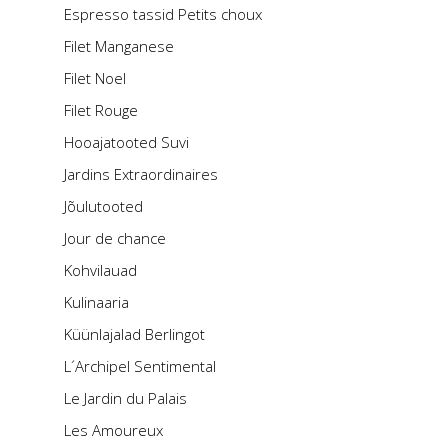
Espresso tassid Petits choux
Filet Manganese
Filet Noel
Filet Rouge
Hooajatooted Suvi
Jardins Extraordinaires
Jõulutooted
Jour de chance
Kohvilauad
Kulinaaria
Küünlajalad Berlingot
L´Archipel Sentimental
Le Jardin du Palais
Les Amoureux