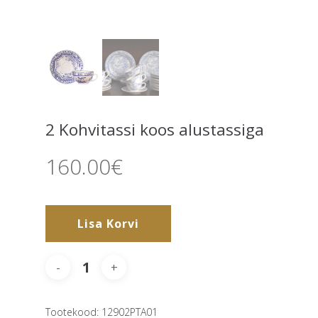
2 Kohvitassi koos alustassiga
160.00
€
Lisa Korvi
Tootekood:
12902PTA01