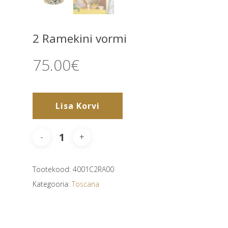
2 Ramekini vormi
75.00
€
Lisa Korvi
Tootekood:
4001C2RA00
Kategooria:
Toscana