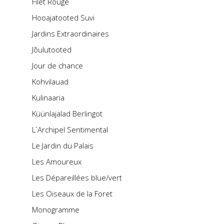
Filet Rouge
Hooajatooted Suvi
Jardins Extraordinaires
Jõulutooted
Jour de chance
Kohvilauad
Kulinaaria
Küünlajalad Berlingot
L´Archipel Sentimental
Le Jardin du Palais
Les Amoureux
Les Dépareillées blue/vert
Les Oiseaux de la Foret
Monogramme