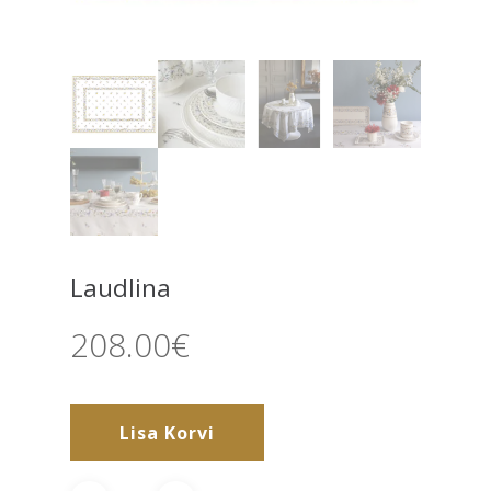
Laudlina
208.00
€
Lisa Korvi