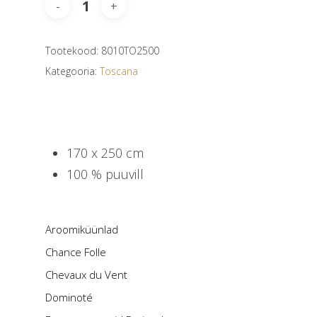
Tootekood:
8010TO2500
Kategooria:
Toscana
170 x 250 cm
100 % puuvill
Aroomiküünlad
Chance Folle
Chevaux du Vent
Dominoté