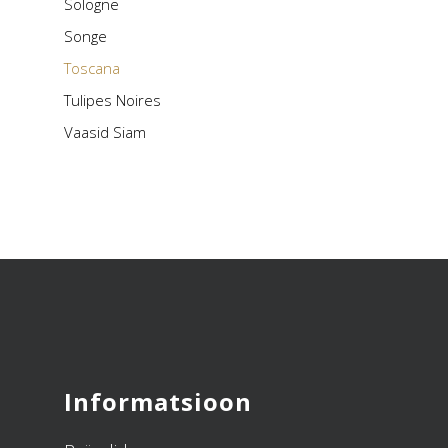
Sologne
Songe
Toscana
Tulipes Noires
Vaasid Siam
Informatsioon