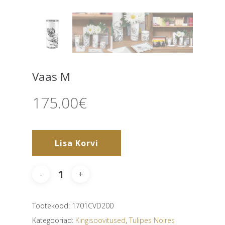
Vaas M
175.00
€
Lisa Korvi
Tootekood:
1701CVD200
Kategooriad:
Kingisoovitused
,
Tulipes Noires