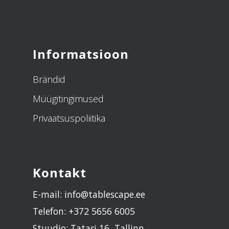
Informatsioon
Brändid
Müügitingimused
Privaatsuspoliitika
Kontakt
E-mail: info@tablescape.ee
Telefon: +372 5656 6005
Stuudio: Tatari 16, Tallinn